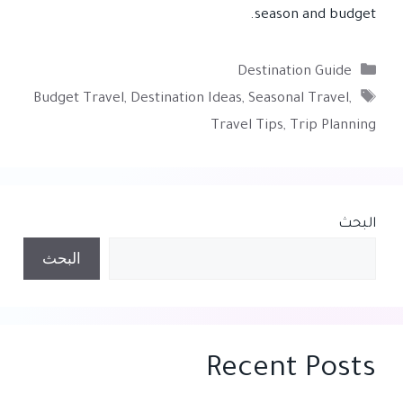
season and budget.
التصنيفات
Destination Guide
الوسوم
Budget Travel
,
Destination Ideas
,
Seasonal Travel
,
Travel Tips
,
Trip Planning
البحث
البحث
Recent Posts