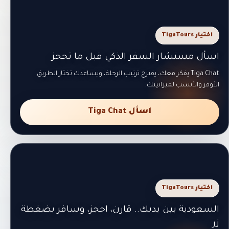
اختيار TigaTours
اسأل مستشار السفر الذكي قبل ما تحجز
Tiga Chat يفكر معك، يقترح ترتيب الرحلة، ويساعدك تختار الطريق
الأوفر والأنسب لميزانيتك.
اسأل Tiga Chat
اختيار TigaTours
السعودية بين يديك.. قارن، احجز، وسافر بضغطة
زر