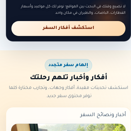
لا تضيع وقتك في البحث بين المواقع؛ نوفر لك كل مواعيد وأسعار
القطارات، الباصات، والطيران في مكان واحد
استكشف أفكار السفر
إلهام سفر متجدد
أفكار وأخبار تلهم رحلتك
استكشف تحديثات مفيدة، أفكار وجهات، وتجارب مختارة كلما
توفر محتوى سفر جديد.
أخبار ونصائح السفر