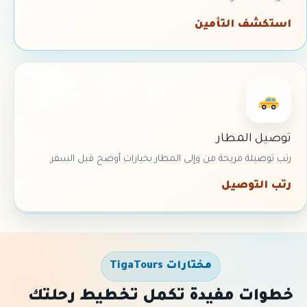
استكشف التأمين
توصيل المطار
رتب توصيلة مريحة من وإلى المطار بخيارات أوضح قبل السفر.
رتب التوصيل
مختارات TigaTours
خطوات مفيدة تكمل تخطيط رحلتك