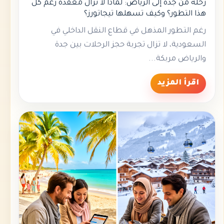
رحلة من جدة إلى الرياض: لماذا لا تزال معقدة رغم كل
هذا التطور؟ وكيف تسهلها تيجاتورز؟
رغم التطور المذهل في قطاع النقل الداخلي في
السعودية، لا تزال تجربة حجز الرحلات بين جدة
والرياض مربكة...
اقرأ المزيد