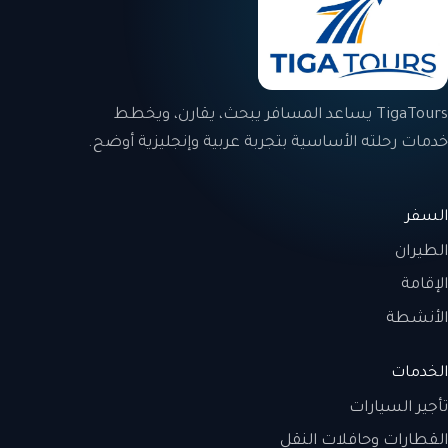
TigaTours يساعد المسافر يبحث، يقارن، ويخطط
خدمات رحلته الأساسية بتجربة عربية وإنجليزية أوضح.
السفر
الطيران
الإقامة
الأنشطة
الخدمات
تأجير السيارات
القطارات وحافلات النقل