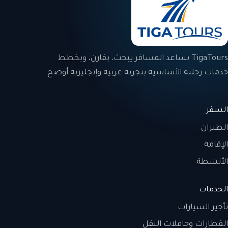
TigaTours يساعد المسافر يبحث، يقارن، ويخطط
خدمات رحلته الأساسية بتجربة عربية وإنجليزية أوضح.
السفر
الطيران
الإقامة
الأنشطة
الخدمات
تأجير السيارات
القطارات وحافلات النقل