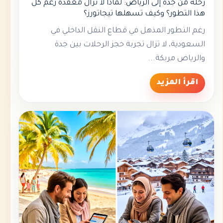
رحلة من جدة إلى الرياض: لماذا لا تزال معقدة رغم كل
هذا التطور؟ وكيف تسهلها تيجاتورز؟
رغم التطور المذهل في قطاع النقل الداخلي في
السعودية، لا تزال تجربة حجز الرحلات بين جدة
والرياض مربكة...
اقرأ المزيد