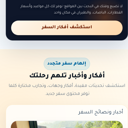
لا تضيع وقتك في البحث بين المواقع؛ نوفر لك كل مواعيد وأسعار
القطارات، الباصات، والطيران في مكان واحد
استكشف أفكار السفر
إلهام سفر متجدد
أفكار وأخبار تلهم رحلتك
استكشف تحديثات مفيدة، أفكار وجهات، وتجارب مختارة كلما
توفر محتوى سفر جديد.
أخبار ونصائح السفر