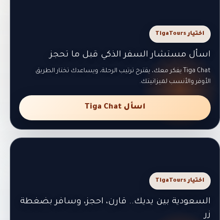
اختيار TigaTours
اسأل مستشار السفر الذكي قبل ما تحجز
Tiga Chat يفكر معك، يقترح ترتيب الرحلة، ويساعدك تختار الطريق
الأوفر والأنسب لميزانيتك.
اسأل Tiga Chat
اختيار TigaTours
السعودية بين يديك.. قارن، احجز، وسافر بضغطة
زر