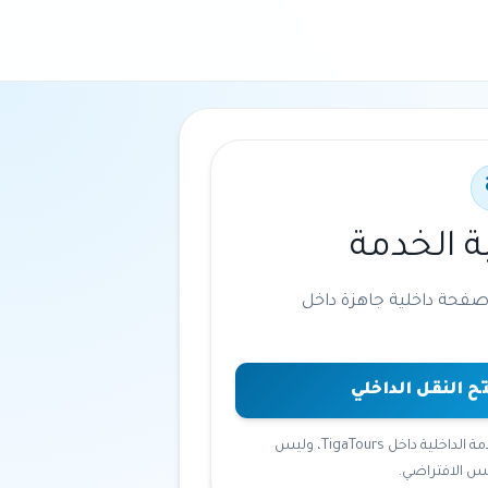
ة الخدمة
صفحة داخلية جاهزة داخل
ح النقل الداخلي
سيتم فتح صفحة الخدمة الداخلية داخل TigaTours، وليس
س الافتراضي.