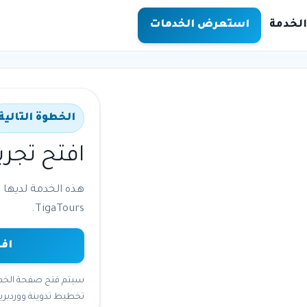
لخدمة
استعرض الخدمات
الخطوة التالية
افتح تجرب
هذه الخدمة لديها 
TigaTours.
افت
تخطيط تدوينة ووردبري