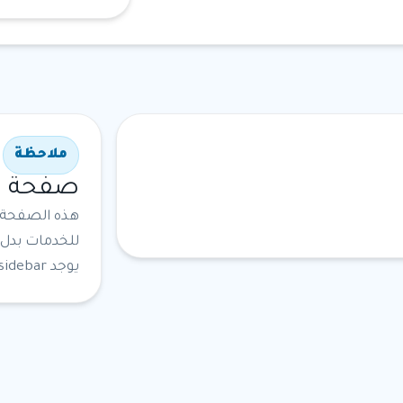
ملاحظة
صفحة دا
للخدمات بدل 
يوجد sidebar أو Recent Posts أو comments.