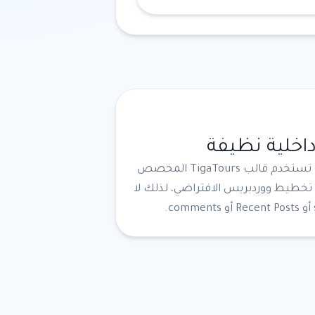
خلية نظيفة
هذه الصفحة تستخدم قالب TigaTours المخصص
تخطيط ووردبريس الافتراضي، لذلك لا